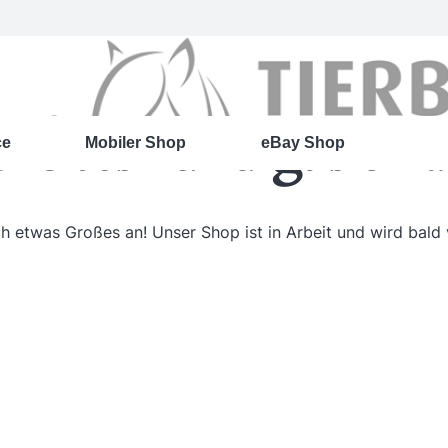
roßes kündigt sich 
ce
Mobiler Shop
eBay Shop
ch etwas Großes an! Unser Shop ist in Arbeit und wird bald v