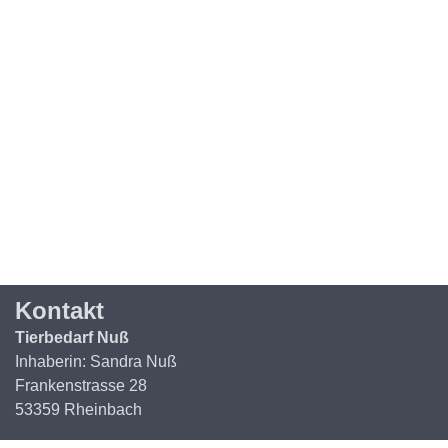
Kontakt
Tierbedarf Nuß
Inhaberin: Sandra Nuß
Frankenstrasse 28
53359 Rheinbach