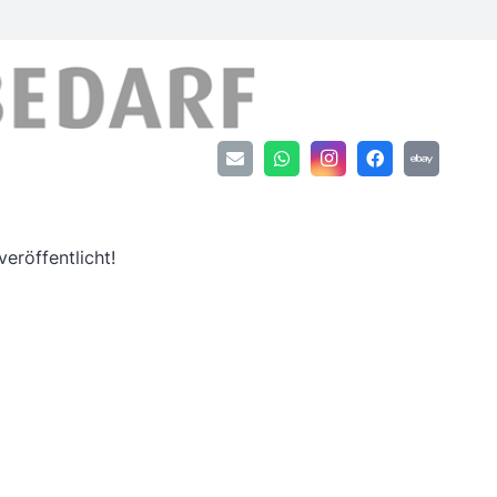
an
eröffentlicht!