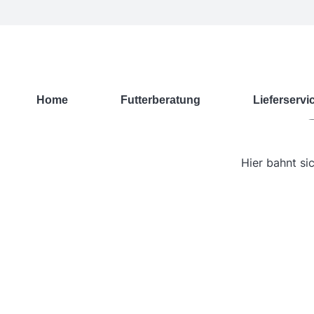
G
Home
Futterberatung
Lieferservi
Hier bahnt si