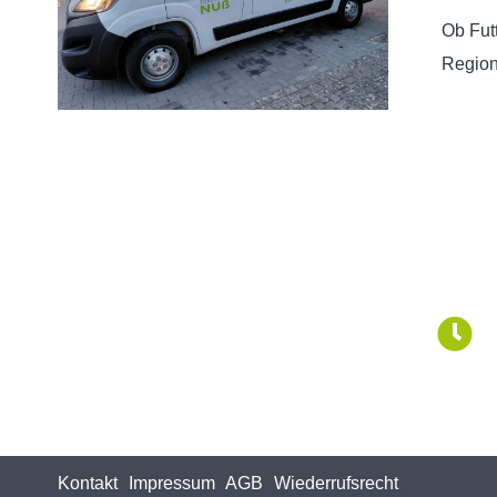
Ob Futt
Regiona
Kontakt
Impressum
AGB
Wiederrufsrecht