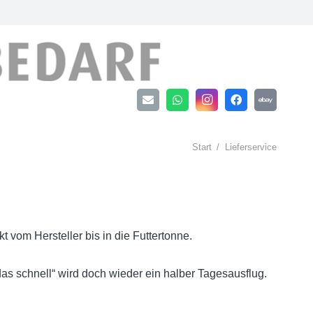
Start
/
Lieferservice
 vom Hersteller bis in die Futtertonne.
l das schnell“ wird doch wieder ein halber Tagesausflug.