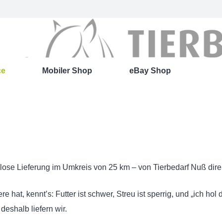
ce
Mobiler Shop
eBay Shop
lose Lieferung im Umkreis von 25 km – von Tierbedarf Nuß direkt
re hat, kennt’s: Futter ist schwer, Streu ist sperrig, und „ich ho
eshalb liefern wir.