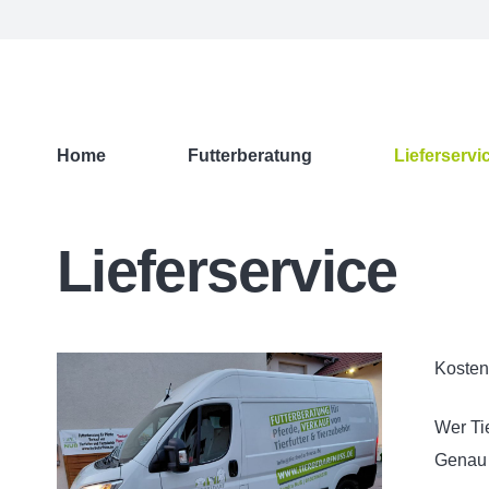
Home
Futterberatung
Lieferservi
Lieferservice
Kosten
Wer Tie
Genau d