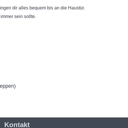
ringen dir alles bequem bis an die Haustür.
immer sein sollte.
leppen)
Kontakt