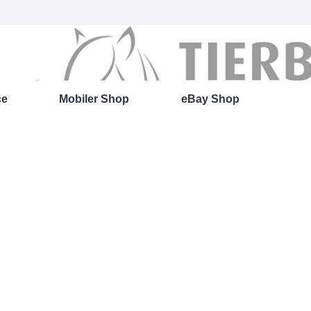
ce
Mobiler Shop
eBay Shop