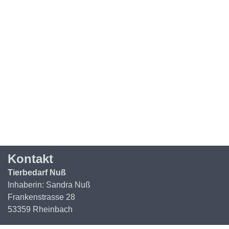
Kontakt
Tierbedarf Nuß
Inhaberin: Sandra Nuß
Frankenstrasse 28
53359 Rheinbach