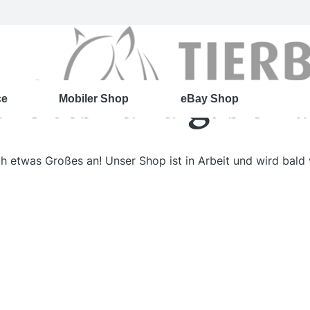
roßes kündigt sich 
ce
Mobiler Shop
eBay Shop
ch etwas Großes an! Unser Shop ist in Arbeit und wird bald v