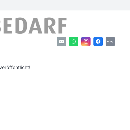
an
eröffentlicht!