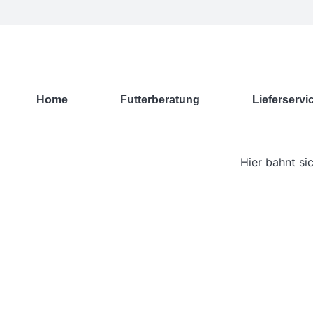
G
Home
Futterberatung
Lieferservi
Hier bahnt si