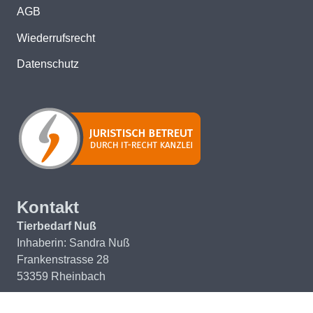
AGB
Wiederrufsrecht
Datenschutz
Kontakt
Tierbedarf Nuß
Inhaberin: Sandra Nuß
Frankenstrasse 28
53359 Rheinbach