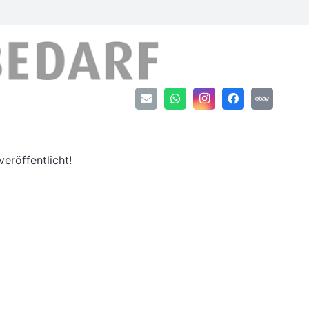
an
eröffentlicht!