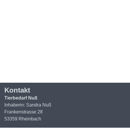
Kontakt
Tierbedarf Nuß
Inhaberin: Sandra Nuß
Frankenstrasse 28
53359 Rheinbach