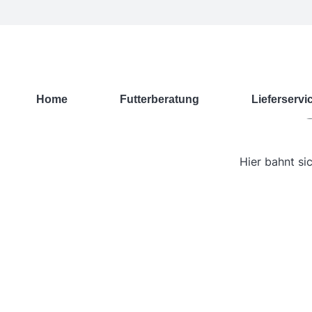
G
Home
Futterberatung
Lieferservi
Hier bahnt si