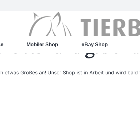
roßes kündigt sich 
ce
Mobiler Shop
eBay Shop
ch etwas Großes an! Unser Shop ist in Arbeit und wird bald v