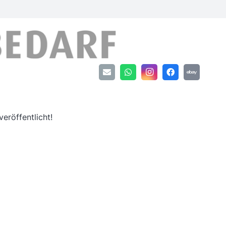
an
eröffentlicht!