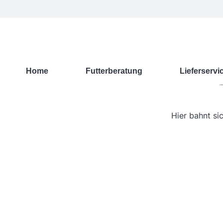
G
Home
Futterberatung
Lieferservi
Hier bahnt si