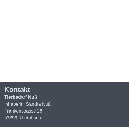
Kontakt
Tierbedarf Nuß
Inhaberin: Sandra Nuß
Frankenstrasse 28
53359 Rheinbach