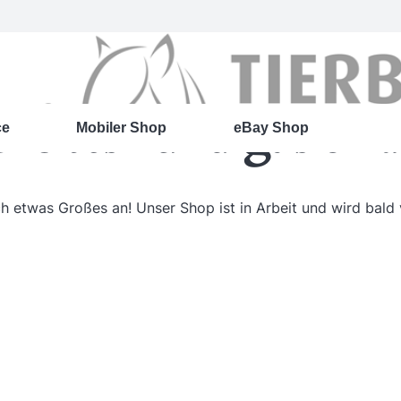
roßes kündigt sich 
ce
Mobiler Shop
eBay Shop
ch etwas Großes an! Unser Shop ist in Arbeit und wird bald v