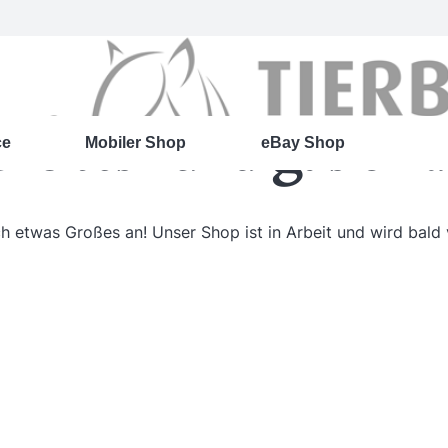
roßes kündigt sich 
ce
Mobiler Shop
eBay Shop
ch etwas Großes an! Unser Shop ist in Arbeit und wird bald v