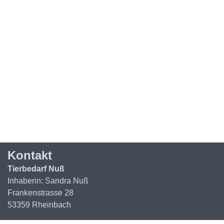
Kontakt
Tierbedarf Nuß
Inhaberin: Sandra Nuß
Frankenstrasse 28
53359 Rheinbach