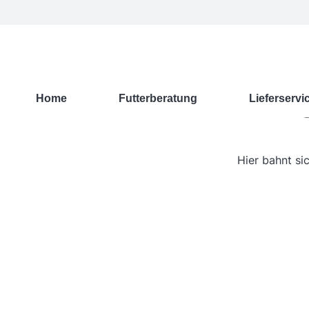
G
Home
Futterberatung
Lieferservi
Hier bahnt si