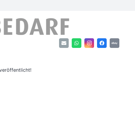
an
eröffentlicht!