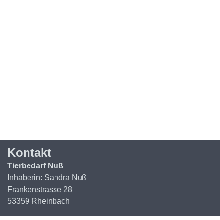
Kontakt
Tierbedarf Nuß
Inhaberin: Sandra Nuß
Frankenstrasse 28
53359 Rheinbach