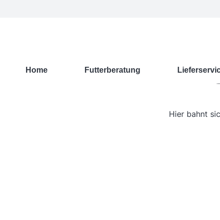
G
Home
Futterberatung
Lieferservi
Hier bahnt si