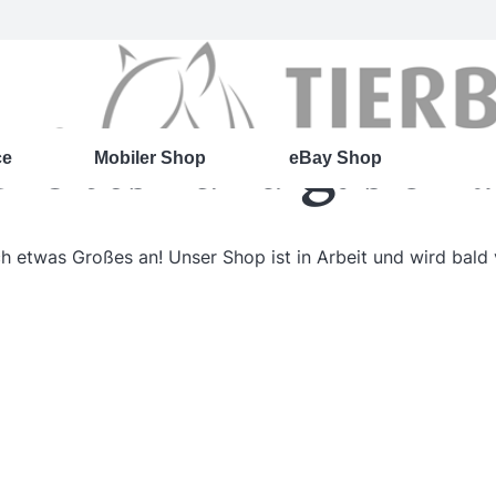
roßes kündigt sich 
ce
Mobiler Shop
eBay Shop
ch etwas Großes an! Unser Shop ist in Arbeit und wird bald v