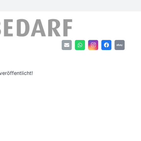
an
eröffentlicht!