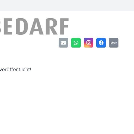
an
eröffentlicht!