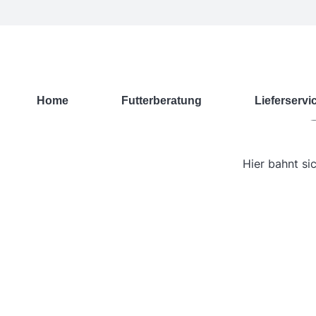
G
Home
Futterberatung
Lieferservi
Hier bahnt si