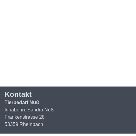
Kontakt
Tierbedarf Nuß
Inhaberin: Sandra Nuß
Frankenstrasse 28
53359 Rheinbach