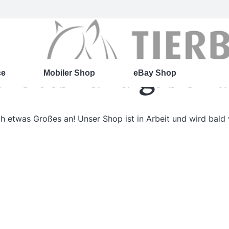
roßes kündigt sich 
ce
Mobiler Shop
eBay Shop
ch etwas Großes an! Unser Shop ist in Arbeit und wird bald v