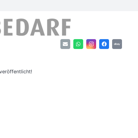
an
eröffentlicht!