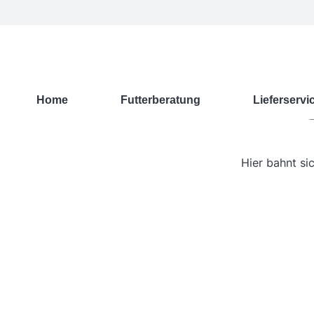
G
Home
Futterberatung
Lieferservi
Hier bahnt si