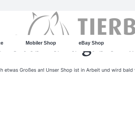
roßes kündigt sich 
ce
Mobiler Shop
eBay Shop
ch etwas Großes an! Unser Shop ist in Arbeit und wird bald v