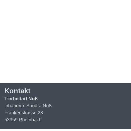
Kontakt
Tierbedarf Nuß
Inhaberin: Sandra Nuß
Frankenstrasse 28
53359 Rheinbach