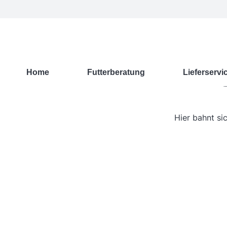
G
Home
Futterberatung
Lieferservi
Hier bahnt si