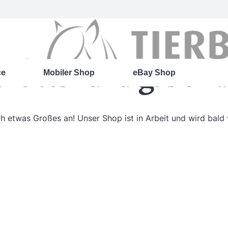
roßes kündigt sich 
ce
Mobiler Shop
eBay Shop
ch etwas Großes an! Unser Shop ist in Arbeit und wird bald v