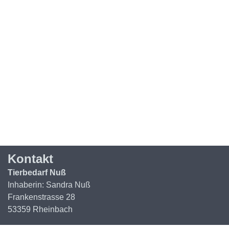
Kontakt
Tierbedarf Nuß
Inhaberin: Sandra Nuß
Frankenstrasse 28
53359 Rheinbach