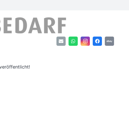
an
eröffentlicht!