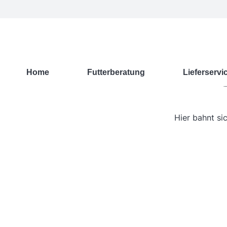
G
Home
Futterberatung
Lieferservi
Hier bahnt si