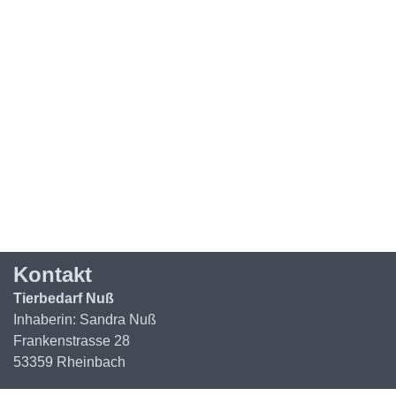
Kontakt
Tierbedarf Nuß
Inhaberin: Sandra Nuß
Frankenstrasse 28
53359 Rheinbach