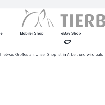
roßes kündigt sich 
ce
Mobiler Shop
eBay Shop
ch etwas Großes an! Unser Shop ist in Arbeit und wird bald v