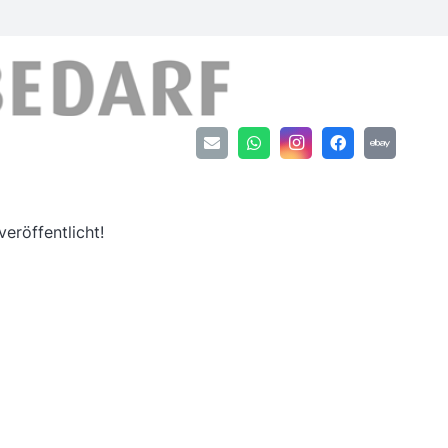
an
eröffentlicht!