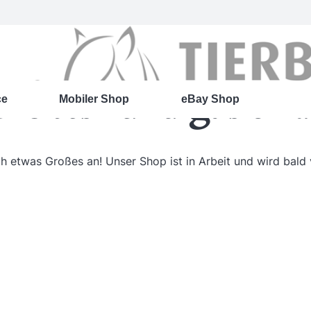
roßes kündigt sich 
ce
Mobiler Shop
eBay Shop
ch etwas Großes an! Unser Shop ist in Arbeit und wird bald v