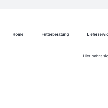
G
Home
Futterberatung
Lieferservi
Hier bahnt si