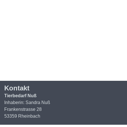
Kontakt
Tierbedarf Nuß
Inhaberin: Sandra Nuß
Frankenstrasse 28
53359 Rheinbach