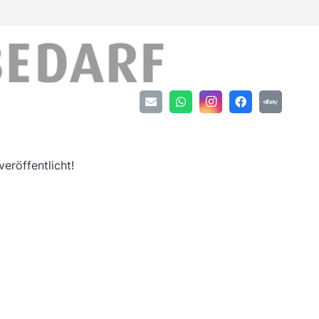
an
eröffentlicht!