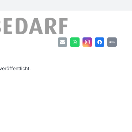
an
eröffentlicht!