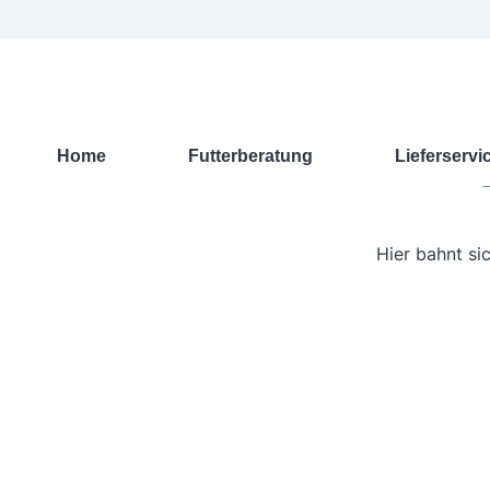
G
Home
Futterberatung
Lieferservi
Hier bahnt si