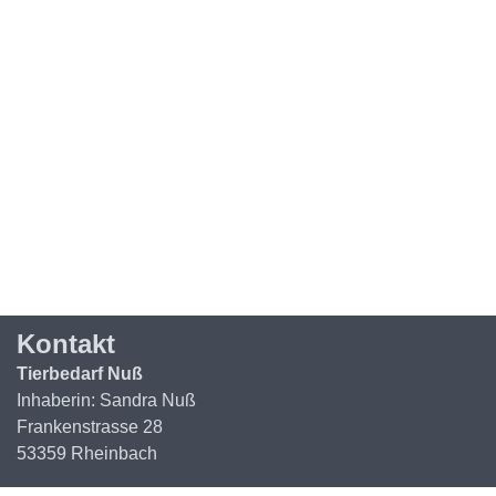
Kontakt
Tierbedarf Nuß
Inhaberin: Sandra Nuß
Frankenstrasse 28
53359 Rheinbach