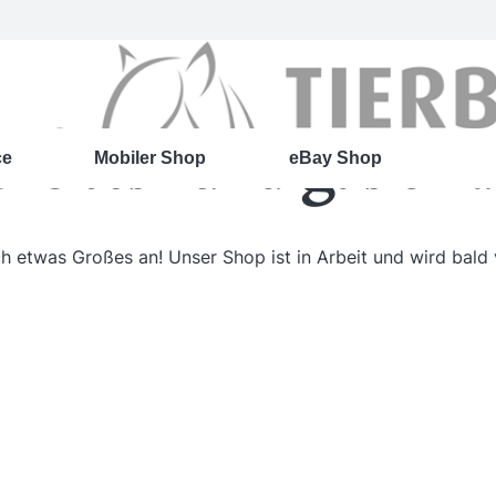
roßes kündigt sich 
ce
Mobiler Shop
eBay Shop
ch etwas Großes an! Unser Shop ist in Arbeit und wird bald v